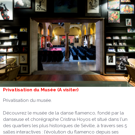
Privatisation du Musée (A visiter)
Privatisation du musée.
Découvrez le musée de la danse flamenco, fondé par la
danseuse et chorégraphe Cristina Hoyos et situé dans l'un
des quartiers les plus historiques de Séville, à travers ses 5
salles interactives : l'évolution du flamenco depuis ses