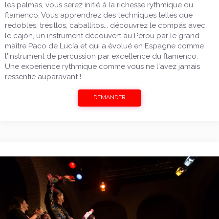
les palmas, vous serez initié à la richesse rythmique du
flamenco. Vous apprendrez des techniques telles que
redobles, tresillos, caballitos... découvrez le compás avec
le cajón, un instrument découvert au Pérou par le grand
maître Paco de Lucía et qui a évolué en Espagne comme
l'instrument de percussion par excellence du flamenco.
Une expérience rythmique comme vous ne l'avez jamais
ressentie auparavant !
DEMANDER