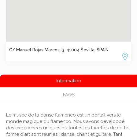
que le musée offre une grande partie de l'Univers
Flamenco à ses visiteurs.
C/ Manuel Rojas Marcos, 3. 41004 Sevilla, SPAIN
Information
FAQS
Le musée de la danse flamenco est un portail vers le
monde magique du flamenco. Nous avons développé
des expériences uniques où toutes les facettes de cette
forme d'art sont réunies : danse, chant et guitare. Tant