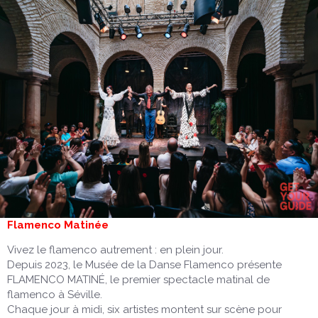
Flamenco Matinée
Vivez le flamenco autrement : en plein jour.
Depuis 2023, le Musée de la Danse Flamenco présente
FLAMENCO MATINÉ, le premier spectacle matinal de
flamenco à Séville.
Chaque jour à midi, six artistes montent sur scène pour