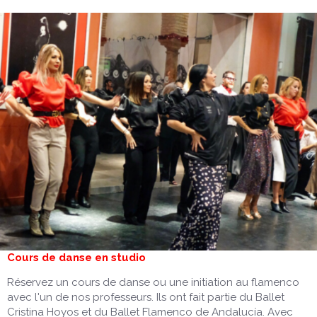
Cours de danse en studio
Réservez un cours de danse ou une initiation au flamenco
avec l'un de nos professeurs. Ils ont fait partie du Ballet
Cristina Hoyos et du Ballet Flamenco de Andalucía. Avec