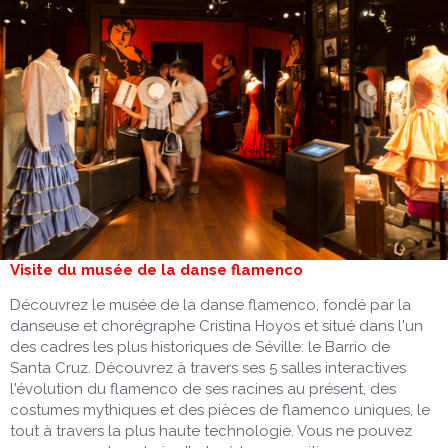
Visite du musée de la danse flamenco
Découvrez le musée de la danse flamenco, fondé par la
danseuse et chorégraphe Cristina Hoyos et situé dans l'un
des cadres les plus historiques de Séville: le Barrio de
Santa Cruz. Découvrez à travers ses 5 salles interactives
l'évolution du flamenco de ses racines au présent, des
costumes mythiques et des pièces de flamenco uniques, le
tout à travers la plus haute technologie. Vous ne pouvez