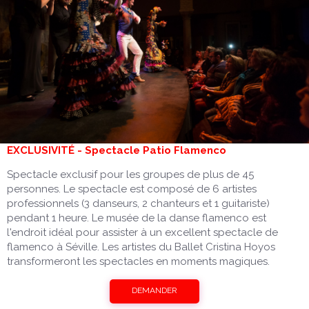
EXCLUSIVITÉ - Spectacle Patio Flamenco
Spectacle exclusif pour les groupes de plus de 45
personnes. Le spectacle est composé de 6 artistes
professionnels (3 danseurs, 2 chanteurs et 1 guitariste)
pendant 1 heure. Le musée de la danse flamenco est
l'endroit idéal pour assister à un excellent spectacle de
flamenco à Séville. Les artistes du Ballet Cristina Hoyos
transformeront les spectacles en moments magiques.
DEMANDER