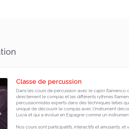
tion
Classe de percussion
Dans les cours de percussion avec le cajón flamenco 
directement le compás et les différents rythmes flamen
percussionnistes experts dans des techniques telles que r
unique de découvrir le compás avec l'instrument déco
Suivant
Lucía et qui a évolué en Espagne comme un instrument 
Nos cours sont participatifs, interactifs et amusants,