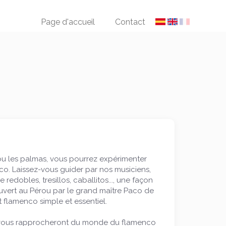
Page d'accueil
Contact
ou les palmas, vous pourrez expérimenter
co. Laissez-vous guider par nos musiciens,
edobles, tresillos, caballitos..., une façon
uvert au Pérou par le grand maître Paco de
flamenco simple et essentiel.
 et vous rapprocheront du monde du flamenco