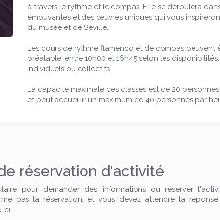
à travers le rythme et le compás. Elle se déroulera dans
émouvantes et des œuvres uniques qui vous inspireront 
du musée et de Séville.
Les cours de rythme flamenco et de compás peuvent être
préalable, entre 10h00 et 16h45 selon les disponibilités
individuels ou collectifs.
La capacité maximale des classes est de 20 personnes 
et peut accueillir un maximum de 40 personnes par heu
 réservation d'activité
ulaire pour demander des informations ou réserver l'acti
irme pas la réservation, et vous devez attendre la réponse
-ci.