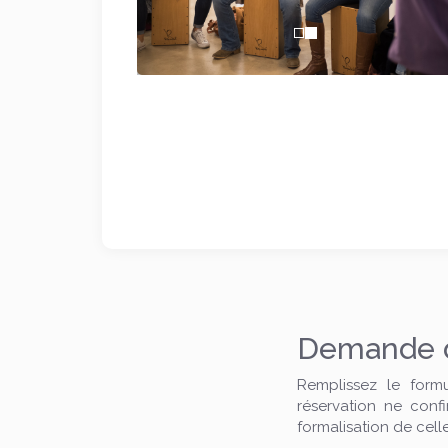
Demande de
Remplissez le form
réservation ne conf
formalisation de celle