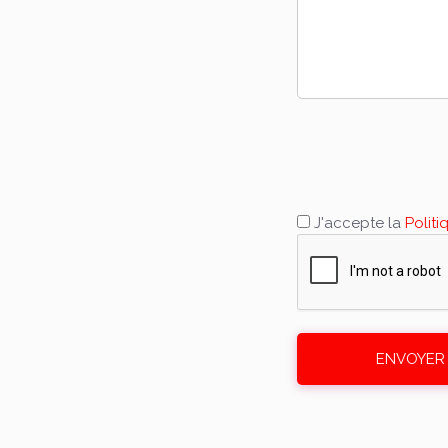
J'accepte la
Politi
ENVOYER