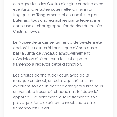
castagnettes, des Guajira d'origine cubaine avec
éventails, une Soleá solennelle, un Taranto
tragique, un Tangos sensuel ou une fiesta por
Bulerías... tous chorégraphiés par la légendaire
danseuse et chorégraphe, fondatrice du musée :
Cristina Hoyos.
Le Musée de la danse flamenco de Séville a été
déclaré lieu d'intérêt touristique d'Andalousie
par la Junta de Andalucía(Gouvernement
d'Andalousie), étant ainsi le seul espace
flamenco à recevoir cette distinction.
Les artistes donnent de l'éclat avec de la
musique en direct, un éclairage théâtral, un
excellent son et un décor d'orangers suspendus,
un véritable trésor où chaque nuit le "duende"
apparaît ! Ce "sentiment" que le flamenco sait
provoquer. Une expérience inoubliable où le
flamenco est un art.