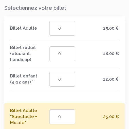
Sélectionnez votre billet
Billet Adulte
25.00
€
Billet réduit
(étudiant,
18.00
€
handicap)
Billet enfant
12.00
€
(4-12 ans) **
Billet Adulte
"Spectacle +
25.00
€
Musée"