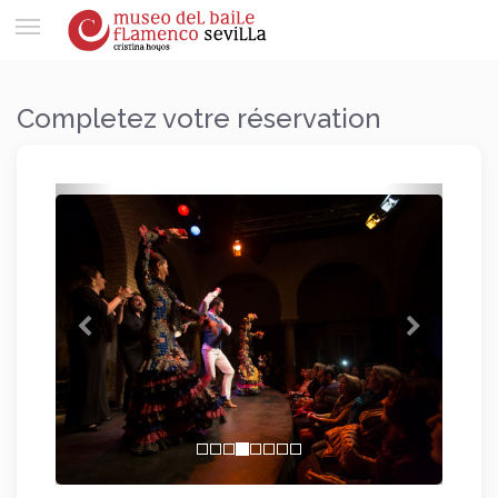
Toggle
navigation
Completez votre réservation
Précédent
Suivant