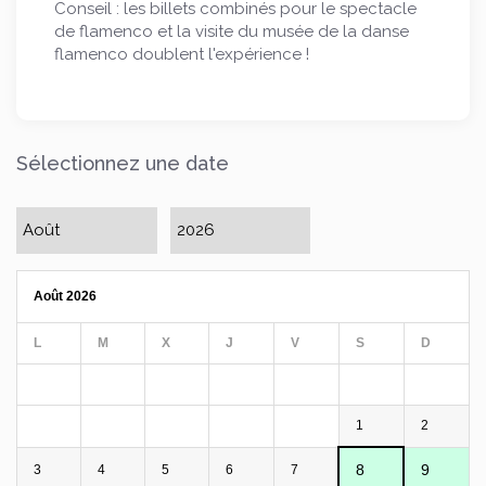
Conseil : les billets combinés pour le spectacle
de flamenco et la visite du musée de la danse
flamenco doublent l'expérience !
Sélectionnez une date
Août 2026
L
M
X
J
V
S
D
1
2
8
9
3
4
5
6
7