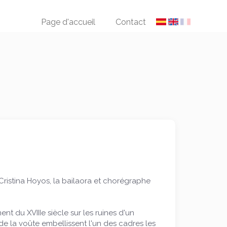
Page d'accueil
Contact
ristina Hoyos, la bailaora et chorégraphe
t du XVIIIe siècle sur les ruines d'un
e la voûte embellissent l'un des cadres les