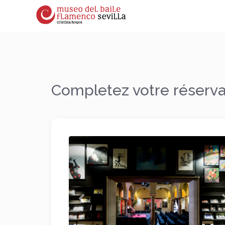
Completez votre réserva
Précédent