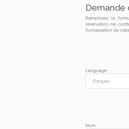
Demande de
Remplissez le form
réservation ne conf
formalisation de celle
Language:
Nom: