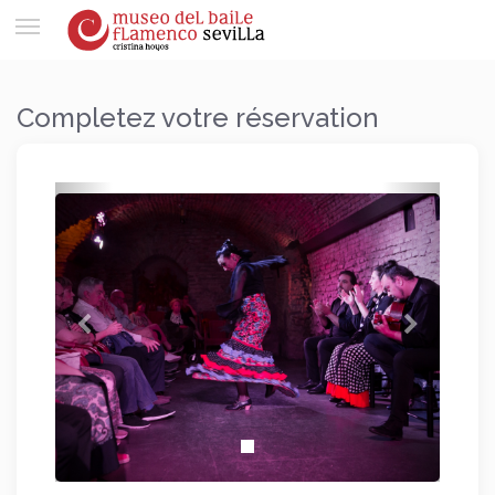
Toggle
navigation
Completez votre réservation
Précédent
Suivant