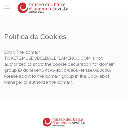
Toggle
navigation
Política de Cookies
Error: The domain
TICKETS.MUSEODELBAILEFLAMENCO.COM is not
authorized to show the cookie declaration for domain
group ID d03e4e96-fc51-4b40-8e68-ef9ae5588006.
Please add it to the domain group in the Cookiebot
Manager to authorize the domain.