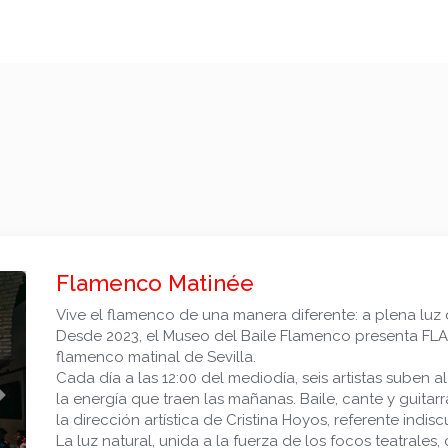
Flamenco Matinée
Vive el flamenco de una manera diferente: a plena luz d
Desde 2023, el Museo del Baile Flamenco presenta FL
flamenco matinal de Sevilla.
Cada día a las 12:00 del mediodía, seis artistas suben 
Siguiente
la energía que traen las mañanas. Baile, cante y guita
la dirección artística de Cristina Hoyos, referente indis
La luz natural, unida a la fuerza de los focos teatrale