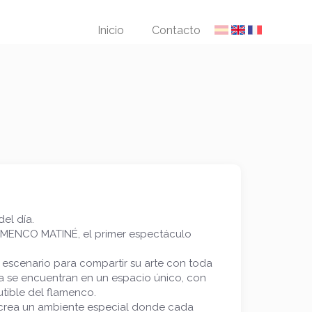
Inicio
Contacto
el día.
AMENCO MATINÉ, el primer espectáculo
al escenario para compartir su arte con toda
rra se encuentran en un espacio único, con
cutible del flamenco.
s, crea un ambiente especial donde cada