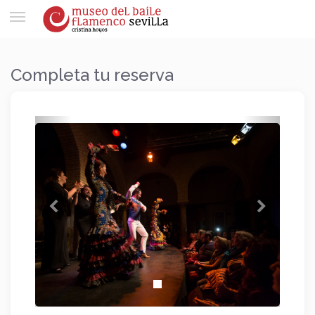
Toggle
navigation
Completa tu reserva
Anterior
Siguien