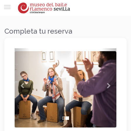
Toggle
navigation
Completa tu reserva
Anterior
Siguien