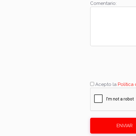
Comentario:
Acepto la
Política
ENVIAR