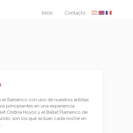
Inicio
Contacto
a
el flamenco con uno de nuestros artistas.
a principiantes en una experiencia
llet Cristina Hoyos y el Ballet Flamenco de
mundo; son los que actúan cada noche en
.