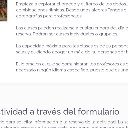
Empieza a explorar el braceo y el floreo de los dedos… 
combinaciones rítmicas. Desde unos alegres Tangos o S
coreografías para profesionales.
Las clases pueden realizarse a cualquier hora del día e
reserva. Podrán ser clases individuales o grupales.
La capacidad máxima para las clases es de 20 persona
salas y pudiendo acoger un máx. de 40 personas por h
El idioma en el que se comunicarán los profesores es e
necesario ningún idioma especifico, puesto que es una a
ctividad a través del formulario
o para solicitar información o la reserva de la actividad. La s