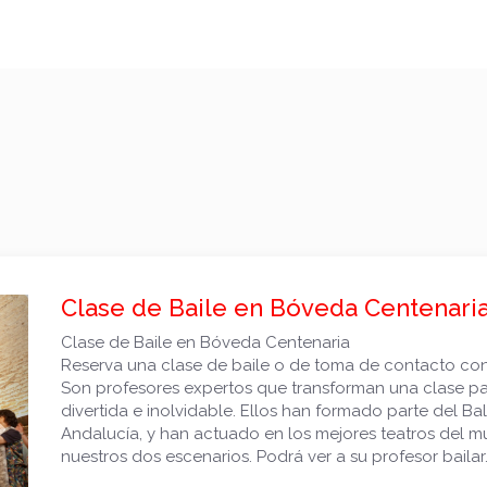
Clase de Baile en Bóveda Centenari
Clase de Baile en Bóveda Centenaria
Reserva una clase de baile o de toma de contacto con 
Son profesores expertos que transforman una clase par
divertida e inolvidable. Ellos han formado parte del Ba
Siguiente
Andalucía, y han actuado en los mejores teatros del 
nuestros dos escenarios. Podrá ver a su profesor bailar..