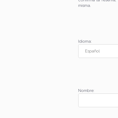
confirma la reserva
misma.
Idioma:
Nombre: