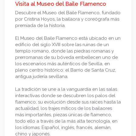
Visita al Museo del Baile Flamenco
Descubre el Museo del Baile Flamenco, fundado
por Cristina Hoyos, la bailaora y coreógrafa más
premiada de la historia.
El Museo del Baile Flamenco está ubicado en un
edificio del siglo XVIII sobre las ruinas de un
templo romano, donde las piedras romanas y
prerromanas de su bóveda embellecen uno de
los escenarios más auténticos de Sevilla, en
pleno centro histórico: el Barrio de Santa Cruz,
antigua judería sevillana.
La tradición se une a la vanguardia en las salas
interactivas donde se descubren los palos del
flamenco, su evolución desde sus raíces hasta la
actualidad, los trajes míticos de los bailaores
más importantes, piezas únicas de flamenco,
todo ello a través de la más alta tecnología, en
los idiomas: Español, inglés, francés, alemán,
chino y japonés.