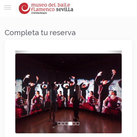
Toggle
navigation
Completa tu reserva
Anterior
Siguien