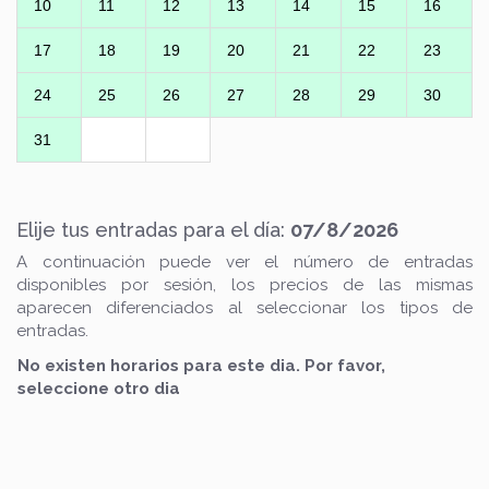
10
11
12
13
14
15
16
17
18
19
20
21
22
23
24
25
26
27
28
29
30
31
Elije tus entradas para el día:
07/8/2026
A continuación puede ver el número de entradas
disponibles por sesión, los precios de las mismas
aparecen diferenciados al seleccionar los tipos de
entradas.
No existen horarios para este dia. Por favor,
seleccione otro dia